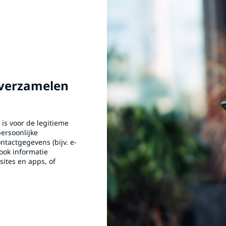
 verzamelen
is voor de legitieme
ersoonlijke
ontactgegevens (bijv. e-
ook informatie
ites en apps, of