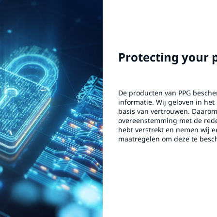
Protecting your 
De producten van PPG besche
informatie. Wij geloven in he
basis van vertrouwen. Daarom 
overeenstemming met de reden
hebt verstrekt en nemen wij e
maatregelen om deze te besc