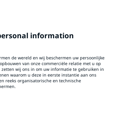
personal information
rmen de wereld en wij beschermen uw persoonlijke
t opbouwen van onze commerciële relatie met u op
zetten wij ons in om uw informatie te gebruiken in
en waarom u deze in eerste instantie aan ons
en reeks organisatorische en technische
hermen.