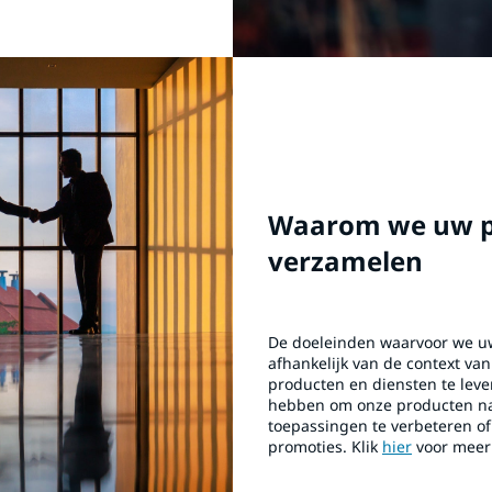
Waarom we uw pe
verzamelen
De doeleinden waarvoor we uw
afhankelijk van de context va
producten en diensten te le
hebben om onze producten na
toepassingen te verbeteren o
promoties. Klik
hier
voor meer 